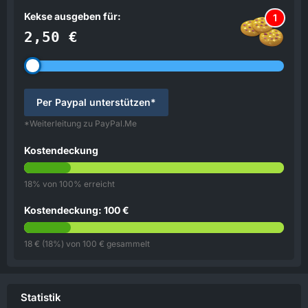
Kekse ausgeben für:
1
2,50 €
Per Paypal unterstützen*
*Weiterleitung zu PayPal.Me
Kostendeckung
18% von 100% erreicht
Kostendeckung: 100 €
18 € (18%) von 100 € gesammelt
Statistik