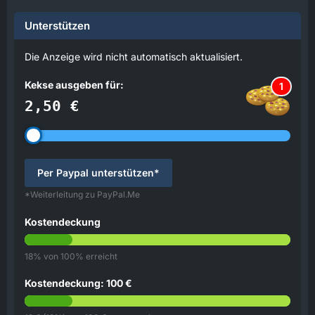
Unterstützen
Die Anzeige wird nicht automatisch aktualisiert.
Kekse ausgeben für:
1
2,50 €
Per Paypal unterstützen*
*Weiterleitung zu PayPal.Me
Kostendeckung
18% von 100% erreicht
Kostendeckung: 100 €