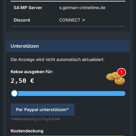
SA:MP Server
s.german-crimetime.de
Discord
CONNECT
Unterstützen
Die Anzeige wird nicht automatisch aktualisiert.
Kekse ausgeben für:
1
2,50 €
Per Paypal unterstützen*
*Weiterleitung zu PayPal.Me
Kostendeckung