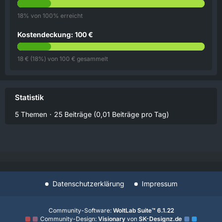
18% von 100% erreicht
Kostendeckung: 100 €
18 € (18%) von 100 € gesammelt
Statistik
5 Themen
25 Beiträge (0,01 Beiträge pro Tag)
Datenschutzerklärung
Impressum
Community-Software:
WoltLab Suite™ 6.1.22
Community-Design:
Visionary
von
SK-Designz.de