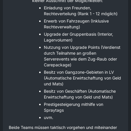
kleiner Ausschnitt der Möglichkeiten:
Einladung von Freunden,
Rechteverteilung (Rank 1 - 12 möglich)
Erwerb von Fahrzeugen (Inklusive
Rechteverwaltung)
Upgrade der Gruppenbasis (Interior,
Lagervolumen)
Nutzung von Upgrade Points (Verdienst
durch Teilnahme an großen
Serverevents wie dem Zug-Raub oder
Carepackage)
Besitz von Gangzone-Gebieten in LV
(Automatische Erwirtschaftung von Geld
und Mats)
Besitz von Geschäften (Automatische
Erwirtschaftung von Geld und Mats)
Prestigesteigerung mithilfe von
Spraytags
uvm.
Beide Teams müssen taktisch vorgehen und miteinander