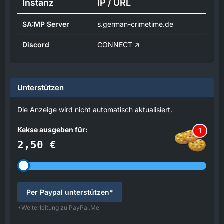
Instanz
IP / URL
SA:MP Server
s.german-crimetime.de
Discord
CONNECT
Unterstützen
Die Anzeige wird nicht automatisch aktualisiert.
Kekse ausgeben für:
1
2,50 €
Per Paypal unterstützen*
*Weiterleitung zu PayPal.Me