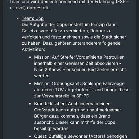
Team und wird dementsprechend mit der Erfahrung (EXP -
> Level) dargestellt.
Team: Cop
Die Aufgabe der Cops besteht im Prinzip darin,
Gesetzesverstöße zu verhindern, Robber zu
verfolgen und festzunehmen sowie die Stadt sicher
zu halten. Dazu gehören unteranderem folgende
Aktivitäten:
Mission: Auf Streife: Vordefinierte Patrouillen
innerhalb einer Gewissen Zeit absolvieren -
Nice 2 Know: Hier können Bestzeiten erreicht
werden
Mission: Ordnungsamt: Schleppe Fahrzeuge
ab, deren TÜV abgelaufen ist und bringe diese
zur Verwahrstelle im SF-PD
Brände löschen: Auch innerhalb einer
Großstadt kann aufgrund unaufmerksamer
Bürger dazu kommen, dass ein Brand
ausbricht. Dieser kann mithilfe der Cops
beseitigt werden
Quest: Zufällige Bewohner (Actors) benötigen