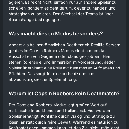
agieren. Es reicht nicht, einfach nur auf andere Spieler zu
schießen, sondern es geht darum, clever zu handeln und
strategisch zu agieren. Der Wechsel der Teams ist über
/teamchange bedingungslos.
Was macht diesen Modus besonders?
Anders als bei herkömmlichen Deathmatch-Reallife Servern
geht es im Cops n Robbers Modus nicht nur um das
Ausschalten von Gegnern oder ständiges jobben. Hier
stehen Rollenspiel und Immersion im Vordergrund. Jeder
Spieler übernimmt eine Rolle mit bestimmten Aufgaben und
Pflichten. Das sorgt für eine authentische und
abwechslungsreiche Spielerfahrung.
Warum ist Cops n Robbers kein Deathmatch?
Der Cops and Robbers-Modus legt großen Wert auf
realistische Interaktionen und Rollenspiel. Hier werden
Spieler ermutigt, Konflikte durch Dialog und Strategie zu
lösen, anstatt durch reine Gewalt. Während es natürlich zu
Konfrontationen kommen kann, ist das Ziel nicht, möglichst