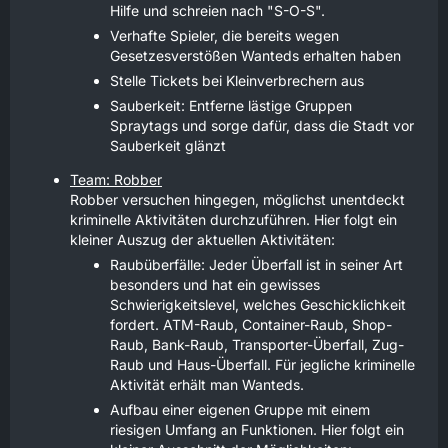
Hilfe und schreien nach "S-O-S".
Verhafte Spieler, die bereits wegen
Gesetzesverstößen Wanteds erhalten haben
Stelle Tickets bei Kleinverbrechern aus
Sauberkeit: Entferne lästige Gruppen
Spraytags und sorge dafür, dass die Stadt vor
Sauberkeit glänzt
Team: Robber
Robber versuchen hingegen, möglichst unentdeckt
kriminelle Aktivitäten durchzuführen. Hier folgt ein
kleiner Auszug der aktuellen Aktivitäten:
Raubüberfälle: Jeder Überfall ist in seiner Art
besonders und hat ein gewisses
Schwierigkeitslevel, welches Geschicklichkeit
fordert. ATM-Raub, Container-Raub, Shop-
Raub, Bank-Raub, Transporter-Überfall, Zug-
Raub und Haus-Überfall. Für jegliche kriminelle
Aktivität erhält man Wanteds.
Aufbau einer eigenen Gruppe mit einem
riesigen Umfang an Funktionen. Hier folgt ein