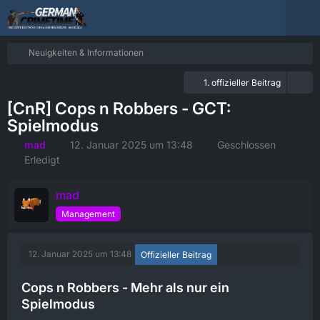
Neuigkeiten & Informationen
1. offizieller Beitrag
[CnR] Cops n Robbers - GCT:
Spielmodus
mad
12. Januar 2025 um 13:48
Geschlossen
Erledigt
mad
Management
12. Januar 2025 um 13:48
Offizieller Beitrag
Cops n Robbers - Mehr als nur ein
Spielmodus