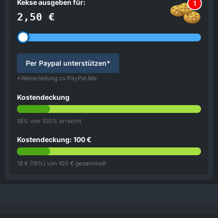
Kekse ausgeben für:
1
2,50 €
Per Paypal unterstützen*
*Weiterleitung zu PayPal.Me
Kostendeckung
18% von 100% erreicht
Kostendeckung: 100 €
18 € (18%) von 100 € gesammelt