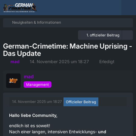
Neuigkeiten & Informationen
1. offizieller Beitrag
German-Crimetime: Machine Uprising -
Das Update
mad
14. November 2025 um 18:27
Erledigt
mad
Management
14. November 2025 um 18:27
Offizieller Beitrag
Hallo liebe Community,
endlich ist es soweit!
Nach einer langen, intensiven Entwicklungs-
und