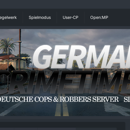
egelwerk
Spielmodus
User-CP
Open:MP