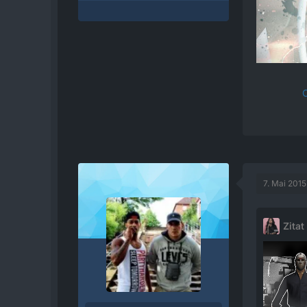
C
7. Mai 201
Zitat