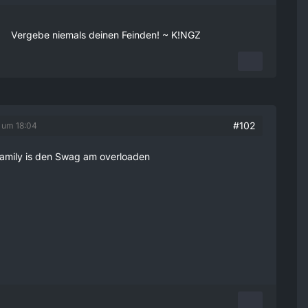
Vergebe niemals deinen Feinden! ~ K!NGZ
#102
5 um 18:04
 Family is den Swag am overloaden