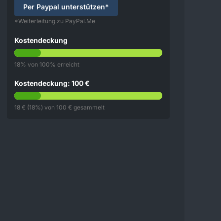
Per Paypal unterstützen*
*Weiterleitung zu PayPal.Me
Kostendeckung
18% von 100% erreicht
Kostendeckung: 100 €
18 € (18%) von 100 € gesammelt