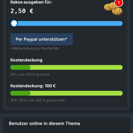
Kekse ausgeben für:
1
2,50 €
Per Paypal unterstützen*
*Weiterleitung zu PayPal.Me
Kostendeckung
18% von 100% erreicht
Kostendeckung: 100 €
18 € (18%) von 100 € gesammelt
Benutzer online in diesem Thema