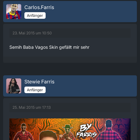
Carlos.Farris
Anfänger
23. Mai 2015 um 10:50
Semih Baba Vagos Skin gefällt mir sehr
Stewie Farris
Anfänger
25. Mai 2015 um 17:13