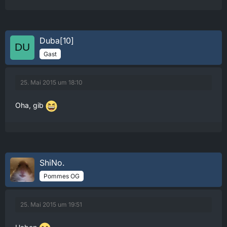
Duba[10]
Gast
25. Mai 2015 um 18:10
Oha, gib
ShiNo.
Pommes OG
25. Mai 2015 um 19:51