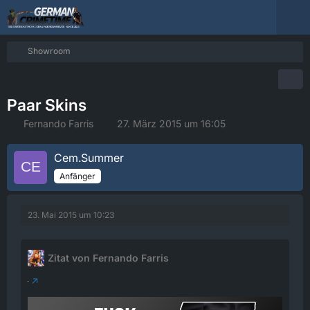
Showroom
Paar Skins
Fernando Farris
27. März 2015 um 16:05
Cem.Summer
Anfänger
23. Mai 2015 um 10:23
Zitat von Fernando Farris