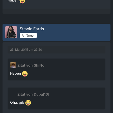
Haben
Stewie Farris
Anfänger
25. Mai 2015 um 23:20
Zitat von ShiNo.
Haben
Zitat von Duba[10]
Oha, gib