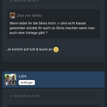
27. Mai 2015 um 14:15
Zitat von ShiNo.
Wann ladet ihr die Skins hoch :> sind echt klasse
geworden würdet ihr auch so Skins machen wenn man
euch eine Vorlage gibt ?
Ja kommt auf lust & laune an
LXH
Anfänger
27. Mai 2015 um 14:18