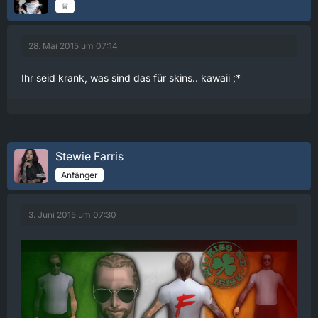
♕
28. Mai 2015 um 07:14
Ihr seid krank, was sind das für skins.. kawaii ;*
Stewie Farris
Anfänger
3. Juni 2015 um 07:30