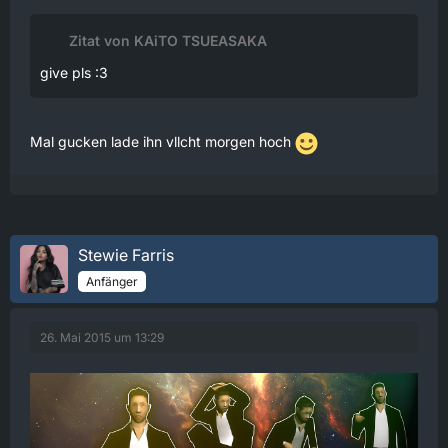
Zitat von KAiTO TSUEASAKA
give pls :3
Mal gucken lade ihn vllcht morgen hoch
Stewie Farris
Anfänger
26. Mai 2015 um 13:29