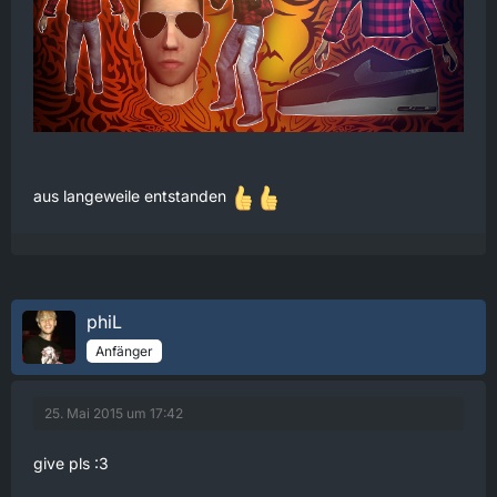
aus langeweile entstanden
phiL
Anfänger
25. Mai 2015 um 17:42
give pls :3