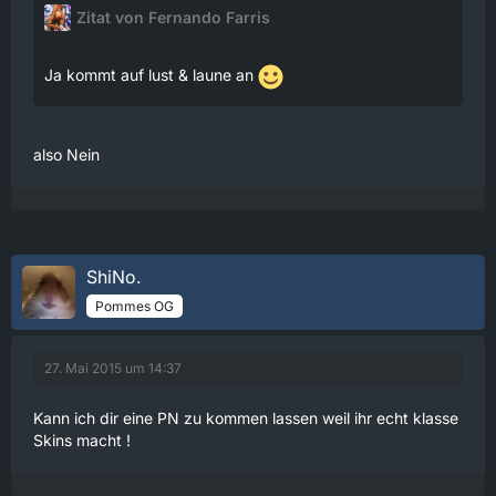
Zitat von Fernando Farris
Ja kommt auf lust & laune an
also Nein
ShiNo.
Pommes OG
27. Mai 2015 um 14:37
Kann ich dir eine PN zu kommen lassen weil ihr echt klasse
Skins macht !