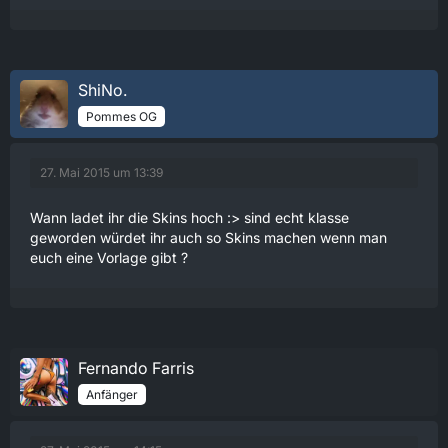
ShiNo.
Pommes OG
27. Mai 2015 um 13:39
Wann ladet ihr die Skins hoch :> sind echt klasse
geworden würdet ihr auch so Skins machen wenn man
euch eine Vorlage gibt ?
Fernando Farris
Anfänger