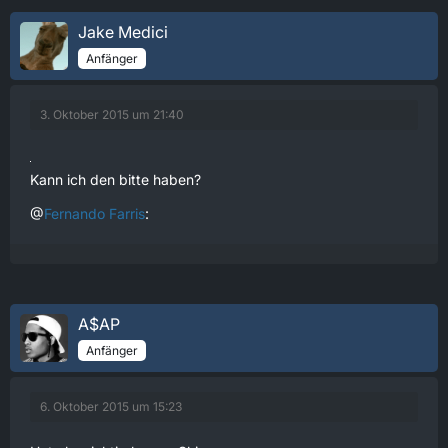
Jake Medici
Anfänger
3. Oktober 2015 um 21:40
Kann ich den bitte haben?
@
Fernando Farris
:
A$AP
Anfänger
6. Oktober 2015 um 15:23