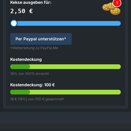
Kekse ausgeben für:
1
2,50 €
Per Paypal unterstützen*
*Weiterleitung zu PayPal.Me
Kostendeckung
18% von 100% erreicht
Kostendeckung: 100 €
18 € (18%) von 100 € gesammelt