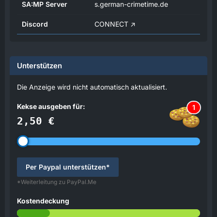
SA:MP Server
s.german-crimetime.de
Discord
CONNECT
Unterstützen
Die Anzeige wird nicht automatisch aktualisiert.
Kekse ausgeben für:
1
2,50 €
Per Paypal unterstützen*
*Weiterleitung zu PayPal.Me
Kostendeckung