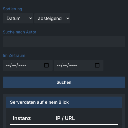
Sortierung
Suche nach Autor
Im Zeitraum
Suchen
Serverdaten auf einem Blick
Instanz
IP / URL