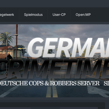
egelwerk
Spielmodus
User-CP
Open:MP