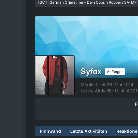
[GCT] German Crimetime - Dein Cops n Robbers SA-MP 
Syfox
Anfänger
Mitglied seit 26. Mai 2014
Letzte Aktivität:
11. Juni 20
P
Pinnwand
Letzte Aktivitäten
Reaktione