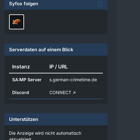
Syfox folgen
1
Serverdaten auf einem Blick
Instanz
IP / URL
SA:MP Server
s.german-crimetime.de
Discord
CONNECT
Unterstützen
Die Anzeige wird nicht automatisch
aktualisiert.