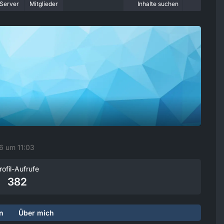
Server
Mitglieder
Inhalte suchen
16 um 11:03
rofil-Aufrufe
382
n
Über mich