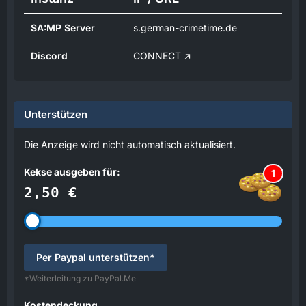
SA:MP Server
s.german-crimetime.de
Discord
CONNECT
Unterstützen
Die Anzeige wird nicht automatisch aktualisiert.
Kekse ausgeben für:
1
2,50 €
Per Paypal unterstützen*
*Weiterleitung zu PayPal.Me
Kostendeckung