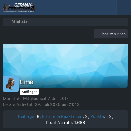
Mitglieder
Inhalte suchen
time
Anfänger
Männlich
Mitglied seit 7. Juli 2014
Letzte Aktivität:
29. Juli 2026 um 21:43
Beiträge
8
Erhaltene Reaktionen
2
Punkte
42
Profil-Aufrufe
1.688