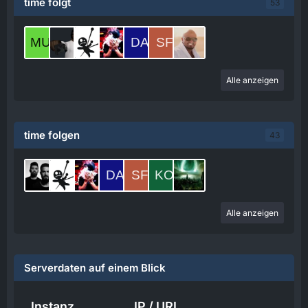
time folgt
53
Alle anzeigen
time folgen
43
Alle anzeigen
Serverdaten auf einem Blick
Instanz
IP / URL