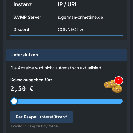
Instanz
IP / URL
SA:MP Server
s.german-crimetime.de
Discord
CONNECT
Unterstützen
Die Anzeige wird nicht automatisch aktualisiert.
Kekse ausgeben für:
1
2,50 €
Per Paypal unterstützen*
*Weiterleitung zu PayPal.Me