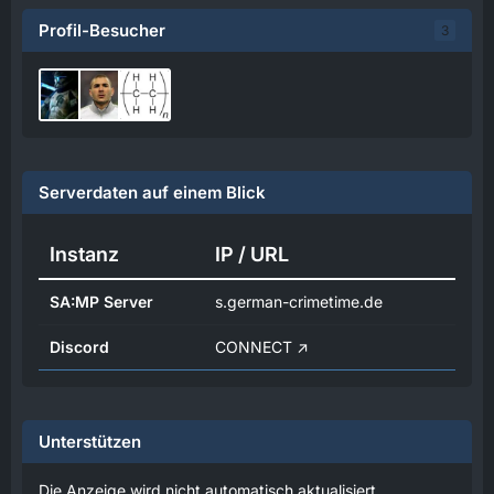
Profil-Besucher
3
Serverdaten auf einem Blick
Instanz
IP / URL
SA:MP Server
s.german-crimetime.de
Discord
CONNECT
Unterstützen
Die Anzeige wird nicht automatisch aktualisiert.