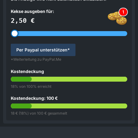
Kekse ausgeben für:
1
2,50 €
Per Paypal unterstützen*
*Weiterleitung zu PayPal.Me
Kostendeckung
18% von 100% erreicht
Kostendeckung: 100 €
18 € (18%) von 100 € gesammelt