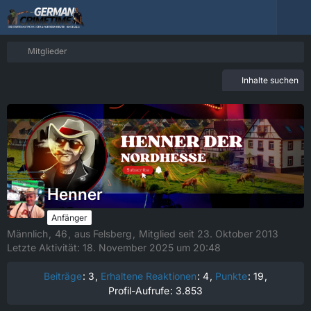
Mitglieder
Inhalte suchen
Henner
Anfänger
Männlich
46
aus Felsberg
Mitglied seit 23. Oktober 2013
Letzte Aktivität:
18. November 2025 um 20:48
Beiträge
3
Erhaltene Reaktionen
4
Punkte
19
Profil-Aufrufe
3.853