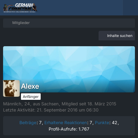
Mitglieder
Inhalte suchen
Alexe
Anfänger
Männlich
24
aus Sachsen
Mitglied seit 18. März 2015
Letzte Aktivität:
21. September 2016 um 06:30
Beiträge
7
Erhaltene Reaktionen
7
Punkte
42
Profil-Aufrufe
1.767