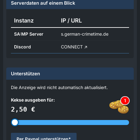
Serverdaten auf einem Blick
Instanz
IP / URL
SA:MP Server
s.german-crimetime.de
Discord
CONNECT
Unterstützen
Die Anzeige wird nicht automatisch aktualisiert.
Kekse ausgeben für:
1
2,50 €
Per Paypal unterstützen*